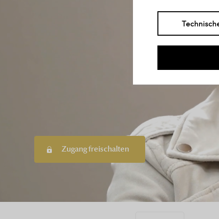
Technisch
Zugang freischalten