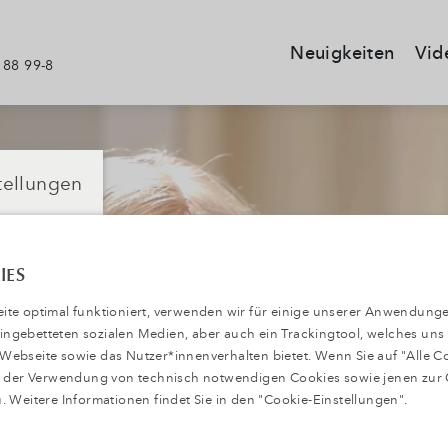
Neuigkeiten
Vid
 88 99-8
tellungen
IES
te optimal funktioniert, verwenden wir für einige unserer Anwendunge
 eingebetteten sozialen Medien, aber auch ein Trackingtool, welches uns
ebseite sowie das Nutzer*innenverhalten bietet. Wenn Sie auf "Alle C
ie der Verwendung von technisch notwendigen Cookies sowie jenen zur
. Weitere Informationen findet Sie in den "Cookie-Einstellungen".