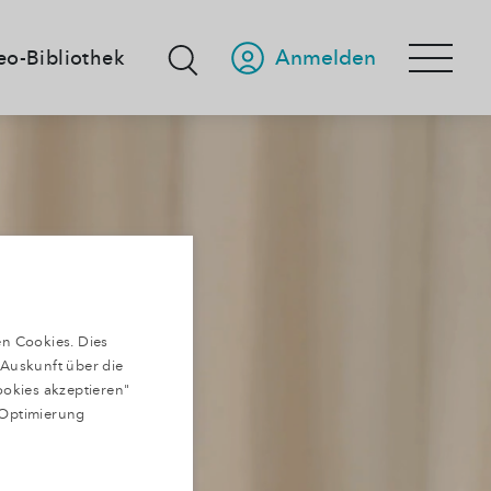
Anmelden
eo-Bibliothek
n Cookies. Dies
 Auskunft über die
ookies akzeptieren"
 Optimierung