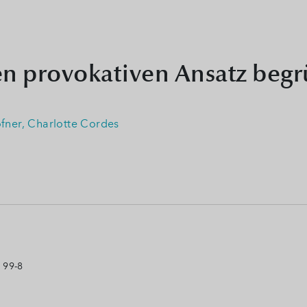
en provokativen Ansatz beg
fner,
Charlotte Cordes
 99-8